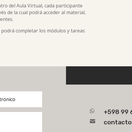
tro del Aula Virtual, cada participante
és de la cual podrá acceder al material,
centes.
te podrá completar los módulos y tareas

+598 99 

contacto