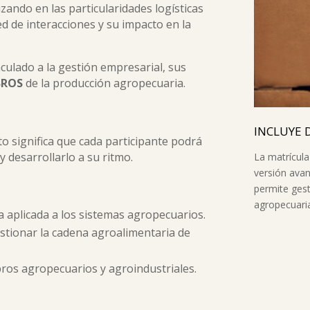
zando en las particularidades logísticas
d de interacciones y su impacto en la
nculado a la gestión empresarial, sus
BROS
de la producción agropecuaria.
INCLUYE 
sto significa que cada participante podrá
 desarrollarlo a su ritmo.
La matrícula
versión ava
permite gest
agropecuari
a aplicada a los sistemas agropecuarios.
estionar la cadena agroalimentaria de
bros agropecuarios y agroindustriales.