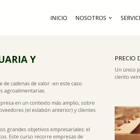
INICIO
NOSOTROS
SERVIC
UARIA Y
PRECIO 
Un único 
ciento vein
 de cadenas de valor -en este caso
s agroalimentarias.
empresa en un contexto más amplio, sobre
roveedores (el eslabón anterior) y clientes
 dos grandes objetivos empresariales: el
tos. Este curso recorre empresas de